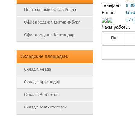
Телефон:
8 80
Центральный офис г. Ревда
E-mail:
kras
+7 (
Офис продаж г. Екатеринбург
Часы работы:
Офис продаж г. Краснодар
Пн
Складские площадки:
Склад г. Ревда
Склад г. Краснодар
Склад г. Астрахань
Склад г. Магнитогорск