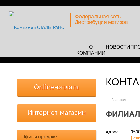
Федеральная сеть
Дистрибуция метизов
О
НОВОСТИ
ПР
КОМПАНИИ
КОНТА
Online-оплата
Главная
Интернет-магазин
ФИЛИАЛ 
Адрес:
3500
Офисы продаж:
( ск