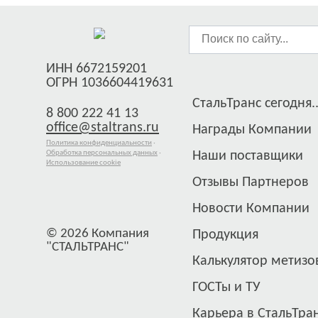
ИНН 6672159201
ОГРН 1036604419631
СтальТранс сегодня..
8 800 222 41 13
office@staltrans.ru
Награды Компании
Политика конфиденциальности
·
Обработка персональных данных
·
Наши поставщики
Использование cookie
Отзывы Партнеров
Новости Компании
© 2026 Компания
Продукция
"СТАЛЬТРАНС"
Калькулятор метизо
ГОСТы и ТУ
Карьера в СтальТра