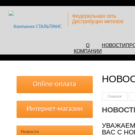
Федеральная сеть
Дистрибуция метизов
О
НОВОСТИ
ПР
КОМПАНИИ
НОВО
Online-оплата
Главная
Интернет-магазин
НОВОСТ
УВАЖАЕМ
ВАС С Н
Новости