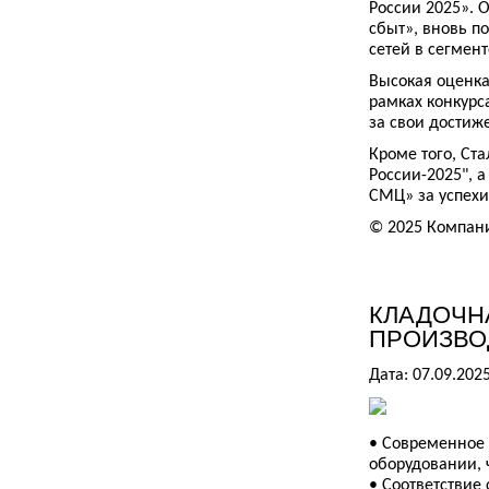
России 2025».
сбыт», вновь п
сетей в сегмен
Высокая оценка
рамках конкурс
за свои достиже
Кроме того, Ст
России-2025", 
СМЦ» за успехи
© 2025 Компан
КЛАДОЧН
ПРОИЗВО
Дата: 07.09.202
• Современное 
оборудовании, 
• Соответствие