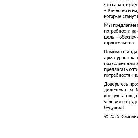
что гарантируе
• Качество и н
которые станут
Мы предлагаем 
потребности ка
цель – обеспеч
строительства.
Помимо стандар
арматурных кар
позволяет нам 
предлагать опт
потребностям к
Доверьтесь про
долговечным! 
консультацию, 
условия сотруд
будущее!
© 2025 Компан