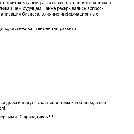
юторских компаний рассказали, как они воспринимают
 ближайшем будущем. Также раскрывались вопросы
организация бизнеса, влияние информационных
иях, отслеживая тенденции развития
се дороги ведут к счастью и новым победам, а все
ся!
ервыми! С праздником!!!