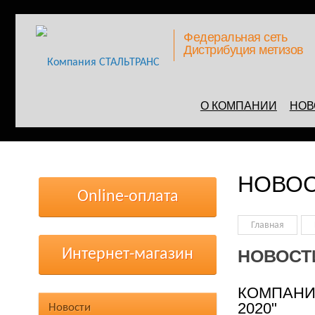
Федеральная сеть
Дистрибуция метизов
О КОМПАНИИ
НОВ
НОВО
Online-оплата
Главная
Интернет-магазин
НОВОСТ
КОМПАНИ
2020"
Новости