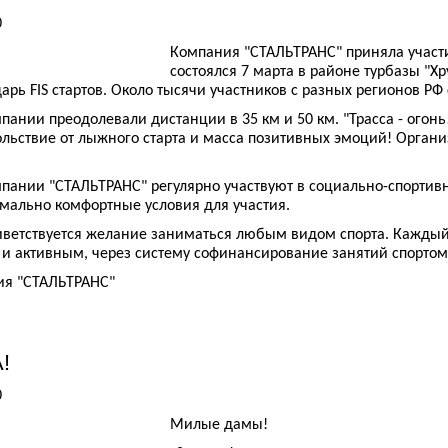
0
Компания "СТАЛЬТРАНС" приняла участ
состоялся 7 марта в районе турбазы "Х
арь FIS стартов. Около тысячи участников с разных регионов РФ 
пании преодолевали дистанции в 35 км и 50 км. "Трасса - огон
льствие от лыжного старта и масса позитивных эмоций! Организ
пании "СТАЛЬТРАНС" регулярно участвуют в социально-спортивн
мально комфортные условия для участия.
ветствуется желание заниматься любым видом спорта. Каждый
и активным, через систему софинансирование занятий спортом
ия "СТАЛЬТРАНС"
!
0
Милые дамы!