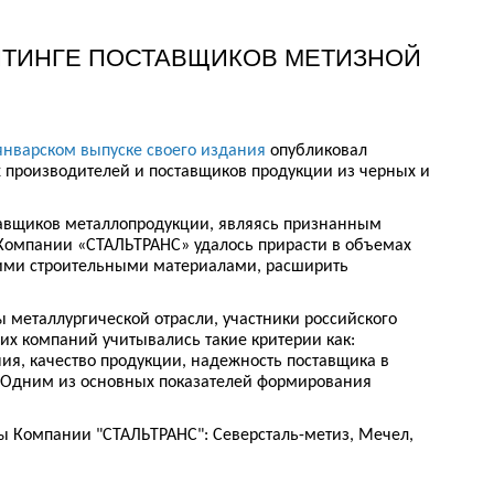
ЕЙТИНГЕ ПОСТАВЩИКОВ МЕТИЗНОЙ
январском выпуске своего издания
опубликовал
х производителей и поставщиков продукции из черных и
ставщиков металлопродукции, являясь признанным
 Компании «СТАЛЬТРАНС» удалось прирасти в объемах
щими строительными материалами, расширить
 металлургической отрасли, участники российского
их компаний учитывались такие критерии как:
ия, качество продукции, надежность поставщика в
. Одним из основных показателей формирования
 Компании "СТАЛЬТРАНС": Северсталь-метиз, Мечел,