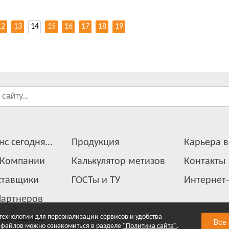
12
13
14
15
16
17
18
19
с сегодня...
Продукция
Карьера в
 Компании
Калькулятор метизов
Контакты
ставщики
ГОСТы и ТУ
Интернет
Партнеров
 технологии для персонализации сервисов и удобства
 Компании
Все
 файлов можно ознакомиться в разделе
"Политика сайта"
.