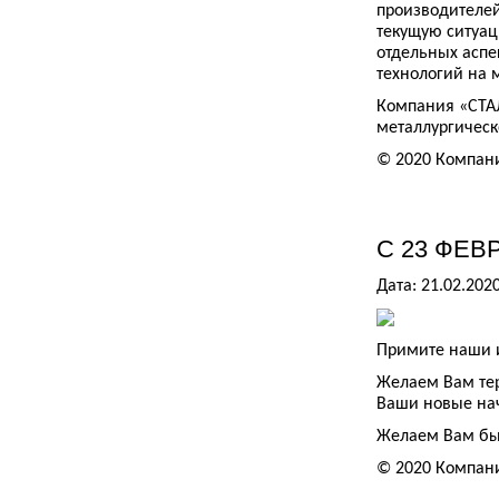
производителей
текущую ситуац
отдельных аспе
технологий на 
Компания «СТАЛ
металлургическ
© 2020 Компан
С 23 ФЕВ
Дата: 21.02.202
Примите наши и
Желаем Вам тер
Ваши новые нач
Желаем Вам бы
© 2020 Компан