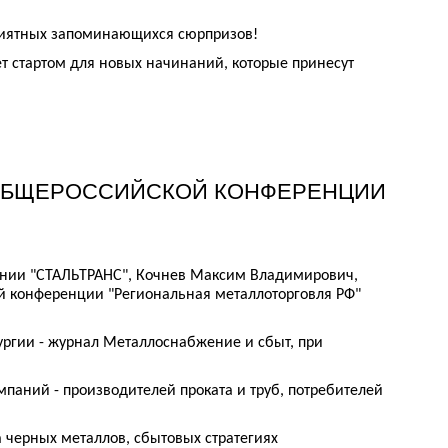
приятных запоминающихся сюрпризов!
нет стартом для новых начинаний, которые принесут
 ОБЩЕРОССИЙСКОЙ КОНФЕРЕНЦИИ
ании "СТАЛЬТРАНС", Кочнев Максим Владимирович,
й конференции "Региональная металлоторговля РФ"
ргии - журнал Металлоснабжение и сбыт, при
паний - производителей проката и труб, потребителей
черных металлов, сбытовых стратегиях