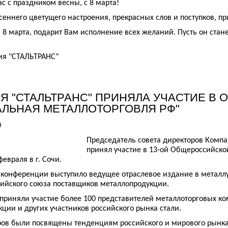
с с праздником весны, с 8 марта!
еннего цветущего настроения, прекрасных слов и поступков, 
ь, 8 марта, подарит Вам исполнение всех желаний. Пусть он ста
ия "СТАЛЬТРАНС"
Я "СТАЛЬТРАНС" ПРИНЯЛА УЧАСТИЕ В
АЛЬНАЯ МЕТАЛЛОТОРГОВЛЯ РФ"
0
Председатель совета директоров Комп
принял участие в 13-ой Общероссийско
евраля в г. Сочи.
конференции выступило ведущее отраслевое издание в металлу
ийского союза поставщиков металлопродукции.
приняли участие более 100 представителей металлоторговых ком
кции и других участников российского рынка стали.
ов были посвящены тенденциям российского и мирового рынка 