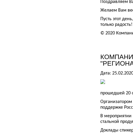
Поздравляем Ва
Желаем Вам вес
Пусть этот ден
только радость!
© 2020 Компан
КОМПАНИ
"РЕГИОН
Дата: 25.02.202
прошедшей 20 ф
Организатором 
поддержке Росс
В мероприятии 
стальной проду
Доклады спикер