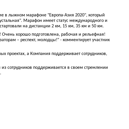
ие в лыжном марафоне "Европа-Азия 2020", который
рустальная". Марафон имеет статус международного и
стартовали на дистанции 2 км, 15 км, 35 км и 50 км.
ь! Очень хорошо подготовлена, рабочая и рельефная!
аторам – респект, молодцы!" - комментирует участник
ых проектах, а Компания поддерживает сотрудников,
 из сотрудников поддерживается в своем стремлении
.