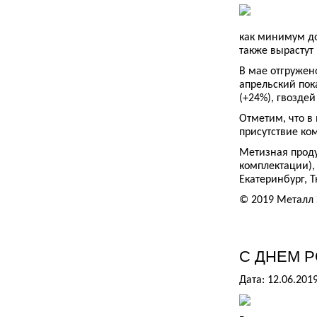
как минимум до
также вырастут 
В мае отгружен
апрельский пока
(+24%), гвоздей 
Отметим, что в
присутствие ко
Метизная проду
комплектации),
Екатеринбург, 
© 2019 Металл 
С ДНЕМ 
Дата: 12.06.201