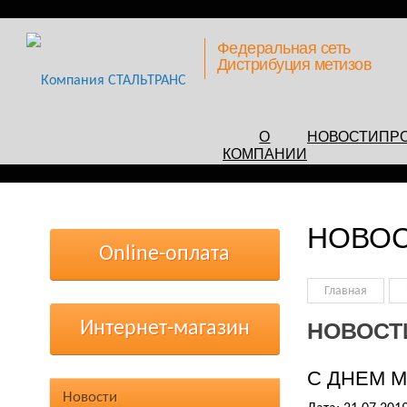
Федеральная сеть
Дистрибуция метизов
О
НОВОСТИ
ПР
КОМПАНИИ
НОВО
Online-оплата
Главная
Интернет-магазин
НОВОСТ
С ДНЕМ М
Новости