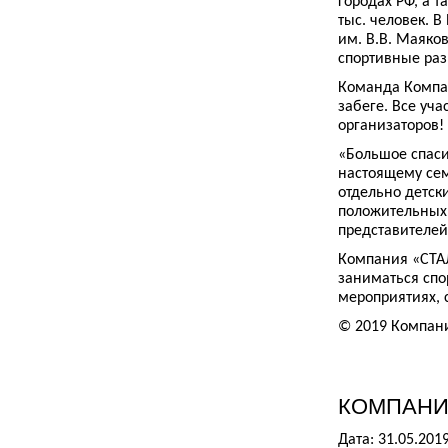
городах РФ, а т
тыс. человек. В
им. В.В. Маяко
спортивные раз
Команда Компа
забеге. Все уч
организаторов!
«Большое спаси
настоящему сем
отдельно детск
положительных 
представителе
Компания «СТАЛ
заниматься спо
мероприятиях, 
© 2019 Компан
КОМПАНИ
Дата: 31.05.201