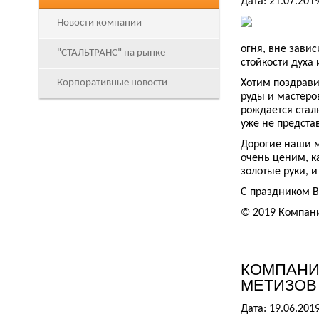
Дата: 21.07.201
Новости компании
огня, вне завис
"СТАЛЬТРАНС" на рынке
стойкости духа 
Корпоративные новости
Хотим поздрави
руды и мастеров
рождается стал
уже не предста
Дорогие наши м
очень ценим, к
золотые руки, и
С праздником В
© 2019 Компан
КОМПАНИ
МЕТИЗОВ
Дата: 19.06.201