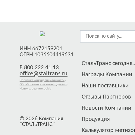
ИНН 6672159201
ОГРН 1036604419631
СтальТранс сегодня..
8 800 222 41 13
office@staltrans.ru
Награды Компании
Политика конфиденциальности
·
Обработка персональных данных
·
Наши поставщики
Использование cookie
Отзывы Партнеров
Новости Компании
© 2026 Компания
Продукция
"СТАЛЬТРАНС"
Калькулятор метизо