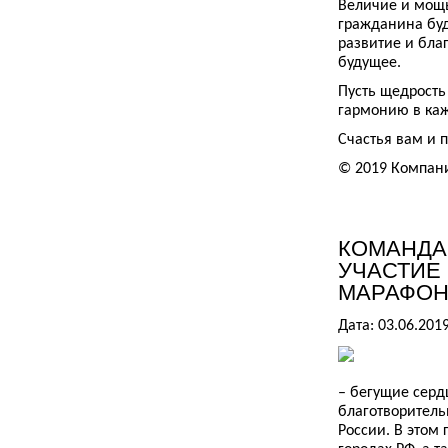
Величие и мощь
гражданина буд
развитие и бла
будущее.
Пусть щедрость
гармонию в ка
Счастья вам и 
© 2019 Компан
КОМАНДА
УЧАСТИЕ
МАРАФОН
Дата: 03.06.201
– бегущие серд
благотворитель
России. В этом