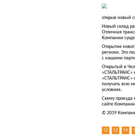
открыв новый с
Новый склад рас
Отличная транс
Компании суще
Открытие новог
регионе. Это п
с нашими партн
Открытый в Чел
«СТАЛЬТРАНС» н
«СТАЛЬТРАНС» о
получать всю 
условиях.
Схему проезда 
сайте Компани
© 2019 Компан
12
13
14