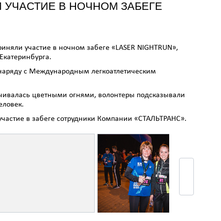
 УЧАСТИЕ В НОЧНОМ ЗАБЕГЕ
иняли участие в ночном забеге «LASER NIGHTRUN»,
Екатеринбурга.
 наряду с Международным легкоатлетическим
ечивалась цветными огнями, волонтеры подсказывали
еловек.
участие в забеге сотрудники Компании «СТАЛЬТРАНС».