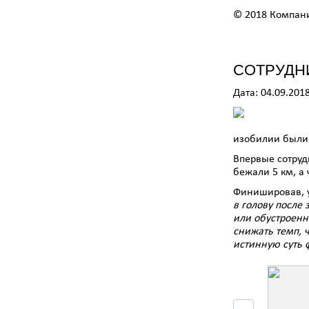
© 2018 Компан
СОТРУДН
Дата: 04.09.201
изобилии были 
Впервые сотруд
бежали 5 км, а
Финишировав, 
в голову после 
или обустроенн
снижать темп, 
истинную суть 