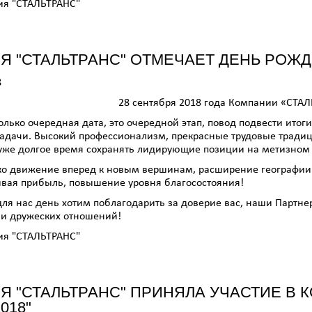
ия "СТАЛЬТРАНС"
Я "СТАЛЬТРАНС" ОТМЕЧАЕТ ДЕНЬ РОЖД
8
28 сентября 2018 года Компании «СТАЛ
 только очередная дата, это очередной этап, повод подвести ит
адачи. Высокий профессионализм, прекрасные трудовые традиц
уже долгое время сохранять лидирующие позиции на метизном
ко движение вперед к новым вершинам, расширение географии
ивая прибыль, повышение уровня благосостояния!
для нас день хотим поблагодарить за доверие вас, наши Парт
 и дружеских отношений!
ия "СТАЛЬТРАНС"
Я "СТАЛЬТРАНС" ПРИНЯЛА УЧАСТИЕ В 
018"