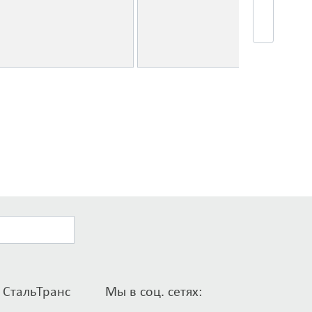
 СтальТранс
Мы в соц. сетях: