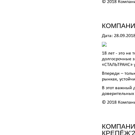
© 2018 Компан
КОМПАНИ
Дата: 28.09.201
18 лет - это не
долгосрочные з
«СТАЛЬТРАНС» 
Впереди – толь
рынках, устойч
В этот важный 
доверительных
© 2018 Компан
КОМПАНИ
КРЕПЁЖ’2