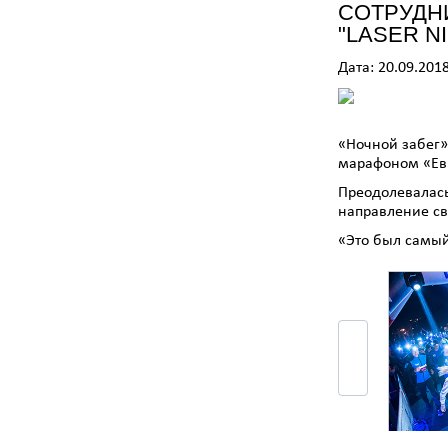
СОТРУДН
"LASER N
Дата: 20.09.201
«Ночной забег»
марафоном «Ев
Преодолевалась
направление св
«Это был самый