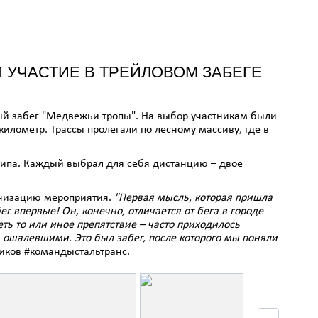
 УЧАСТИЕ В ТРЕЙЛОВОМ ЗАБЕГЕ
вый забег "Медвежьи тропы". На выбор участникам были
километр. Трассы пролегали по лесному массиву, где в
типа. Каждый выбрал для себя дистанцию – двое
анизацию мероприятия.
"Первая мысль, которая пришла
г впервые! Он, конечно, отличается от бега в городе
ть то или иное препятствие – часто приходилось
ка ошалевшими. Это был забег, после которого мы поняли
ников #командыстальтранс.