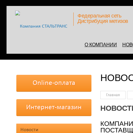
Федеральная сеть
Дистрибуция метизов
О КОМПАНИИ
НОВ
НОВО
Online-оплата
Главная
Интернет-магазин
НОВОСТ
КОМПАНИ
ПОСТАВЩ
Новости