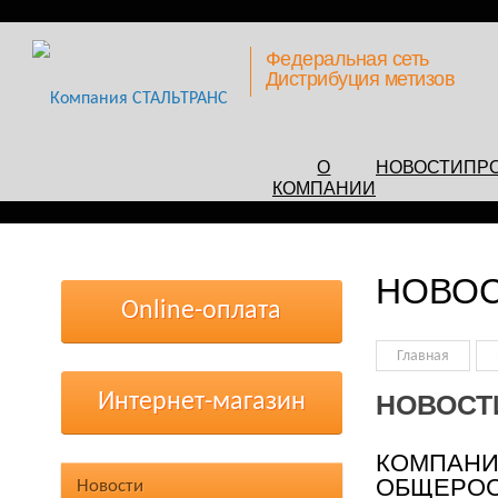
Федеральная сеть
Дистрибуция метизов
О
НОВОСТИ
ПР
КОМПАНИИ
НОВО
Online-оплата
Главная
Интернет-магазин
НОВОСТ
КОМПАНИЯ
ОБЩЕРОС
Новости