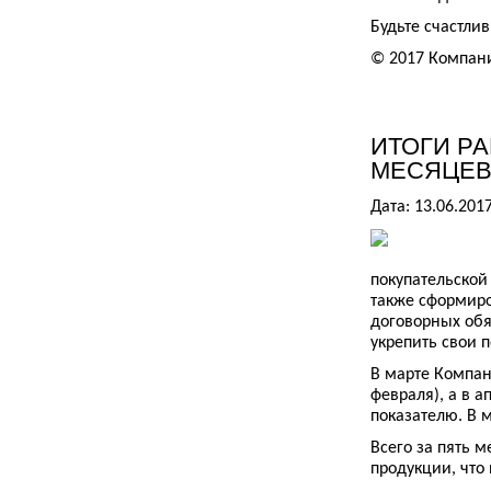
Будьте счастли
© 2017 Компан
ИТОГИ РА
МЕСЯЦЕВ 
Дата: 13.06.201
покупательской
также сформир
договорных обя
укрепить свои 
В марте Компан
февраля), а в 
показателю. В 
Всего за пять м
продукции, что