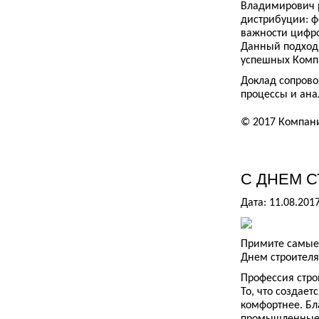
Владимирович р
дистрибуции: ф
важности цифр
Данный подход
успешных Комп
Доклад сопров
процессы и ан
© 2017 Компан
С ДНЕМ С
Дата: 11.08.201
Примите самые
Днем строителя
Профессия стро
То, что создае
комфортнее. Бл