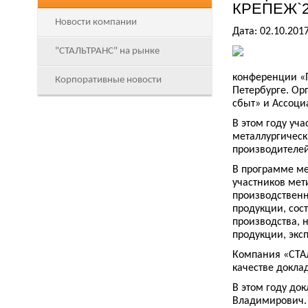
КРЕПЕЖ`2
Новости компании
Дата: 02.10.201
"СТАЛЬТРАНС" на рынке
конференции «П
Корпоративные новости
Петербурге. О
сбыт» и Ассоци
В этом году уч
металлургическ
производителей
В программе м
участников мет
производственн
продукции, сос
производства, 
продукции, эксп
Компания «СТАЛ
качестве докла
В этом году до
Владимирович. 