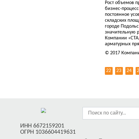
Рост объемов п
бизнес-процесс
постоянное усо
складских площ
городе Подольс
значительную р
Компании «СТАЛ
арматурных пря
© 2017 Компан
22
23
24
ИНН 6672159201
ОГРН 1036604419631