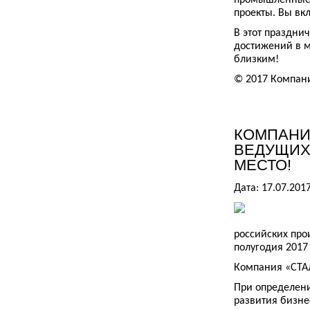
промышленные 
проекты. Вы вк
В этот праздни
достижений в м
близким!
© 2017 Компан
КОМПАНИЯ
ВЕДУЩИХ
МЕСТО!
Дата: 17.07.201
российских про
полугодия 2017 
Компания «СТАЛ
При определени
развития бизне