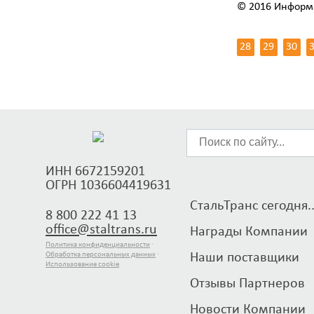
© 2016 Информа
28
29
30
ИНН 6672159201
ОГРН 1036604419631
СтальТранс сегодня..
8 800 222 41 13
office@staltrans.ru
Награды Компании
Политика конфиденциальности
·
Обработка персональных данных
·
Наши поставщики
Использование cookie
Отзывы Партнеров
Новости Компании