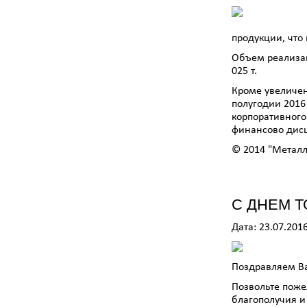
продукции, что
Объем реализаци
025 т.
Кроме увеличен
полугодии 2016
корпоративного
финансово дисц
© 2014 "Метал
С ДНЕМ Т
Дата: 23.07.201
Поздравляем Ва
Позвольте поже
благополучия и