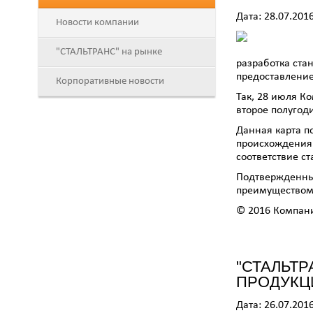
Дата: 28.07.201
Новости компании
"СТАЛЬТРАНС" на рынке
разработка ста
предоставление
Корпоративные новости
Так, 28 июля К
второе полугоди
Данная карта п
происхождения 
соответствие ст
Подтвержденны
преимуществом 
© 2016 Компан
"СТАЛЬТР
ПРОДУКЦ
Дата: 26.07.201