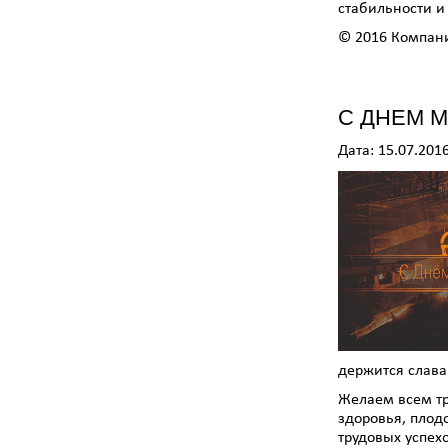
стабильности и
© 2016 Компан
С ДНЕМ М
Дата: 15.07.201
держится слав
Желаем всем тр
здоровья, плод
трудовых успехо