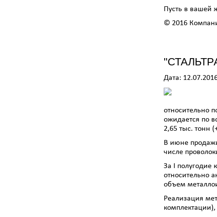
Пусть в вашей 
© 2016 Компан
"СТАЛЬТР
Дата: 12.07.201
относительно п
ожидается по вс
2,65 тыс. тонн (
В июне продажи
числе проволоки
За I полугодие
относительно а
объем металло
Реализация мет
комплектации), 