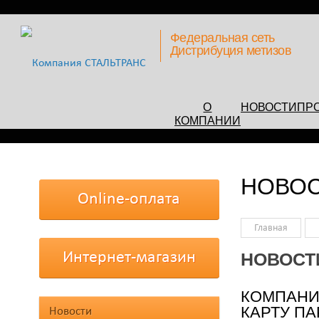
Федеральная сеть
Дистрибуция метизов
О
НОВОСТИ
ПР
КОМПАНИИ
НОВО
Online-оплата
Главная
Интернет-магазин
НОВОСТ
КОМПАНИ
КАРТУ ПА
Новости