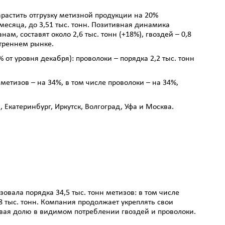
арастить отгрузку метизной продукции на 20%
есяца, до 3,51 тыс. тонн. Позитивная динамика
ам, составят около 2,6 тыс. тонн (+18%), гвоздей – 0,8
треннем рынке.
 от уровня декабря): проволоки – порядка 2,2 тыс. тонн
етизов – на 34%, в том числе проволоки – на 34%,
 Екатеринбург, Иркутск, Волгоград, Уфа и Москва.
изовала порядка 34,5 тыс. тонн метизов: в том числе
8,8 тыс. тонн. Компания продолжает укреплять свои
вая долю в видимом потреблении гвоздей и проволоки.