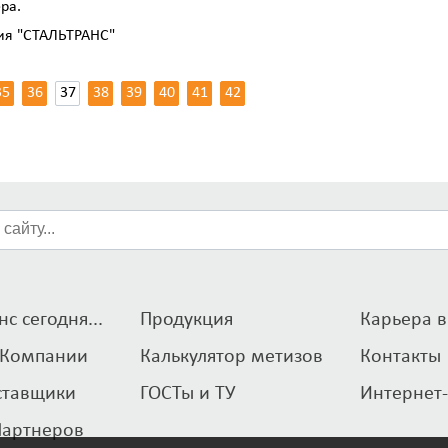
ра.
ия "СТАЛЬТРАНС"
35
36
37
38
39
40
41
42
с сегодня...
Продукция
Карьера в
 Компании
Калькулятор метизов
Контакты
ставщики
ГОСТы и ТУ
Интернет
Партнеров