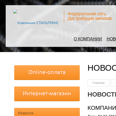
Федеральная сеть
Дистрибуция метизов
О КОМПАНИИ
НОВ
НОВО
Online-оплата
Главная
Интернет-магазин
НОВОСТ
КОМПАНИ
Новости