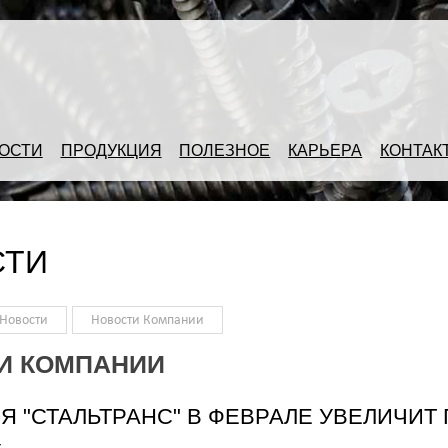
ОСТИ
ПРОДУКЦИЯ
ПОЛЕЗНОЕ
КАРЬЕРА
КОНТАК
СТИ
Новости
Новости Компании
И КОМПАНИИ
Я "СТАЛЬТРАНС" В ФЕВРАЛЕ УВЕЛИЧИ