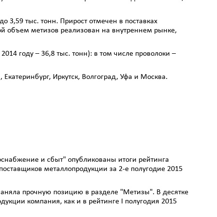
о 3,59 тыс. тонн. Прирост отмечен в поставках
овной объем метизов реализован на внутреннем рынке,
2014 году – 36,8 тыс. тонн): в том числе проволоки –
 Екатеринбург, Иркутск, Волгоград, Уфа и Москва.
оснабжение и сбыт" опубликованы итоги рейтинга
поставщиков металлопродукции за 2-е полугодие 2015
аняла прочную позицию в разделе "Метизы". В десятке
укции компания, как и в рейтинге I полугодия 2015