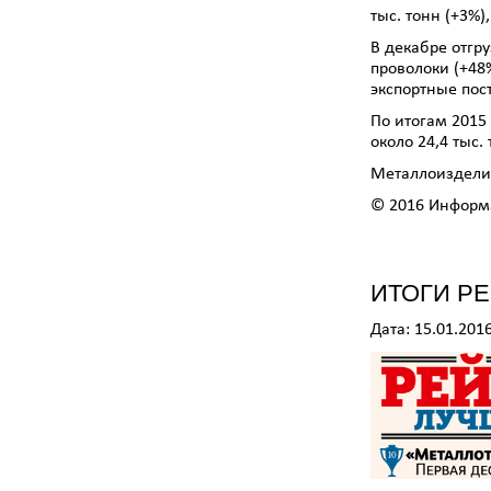
тыс. тонн (+3%)
В декабре отгр
проволоки (+48%
экспортные пост
По итогам 2015 
около 24,4 тыс. 
Металлоизделия
© 2016 Информа
ИТОГИ РЕ
Дата: 15.01.201