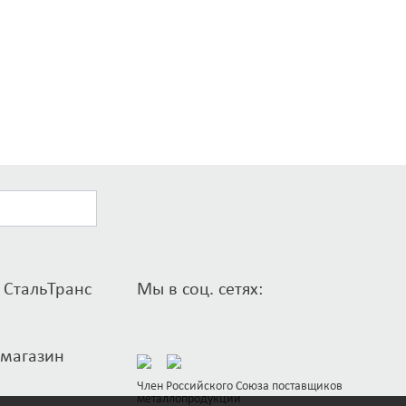
 СтальТранс
Мы в соц. сетях:
-магазин
Член Российского Союза поставщиков
металлопродукции