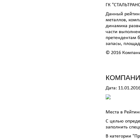
ГК "СТАЛЬТРАНС
Данный рейтинг
металлов, комп
динамика разви
части выполнен
претендентам б
запасы, площад
© 2016 Компан
КОМПАНИ
Дата: 11.01.201
Места в Рейтин
С целью опреде
заполнить спец
В категории "П