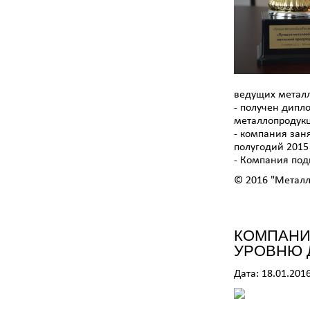
ведущих металл
- получен дипл
металлопродукц
- компания зан
полугодий 2015 
- Компания под
© 2016 "Метал
КОМПАНИ
УРОВНЮ 
Дата: 18.01.201