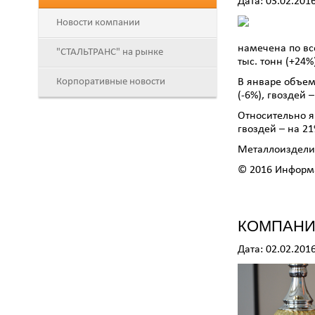
Дата: 03.02.201
Новости компании
намечена по все
"СТАЛЬТРАНС" на рынке
тыс. тонн (+24
Корпоративные новости
В январе объем 
(-6%), гвоздей –
Относительно я
гвоздей – на 21
Металлоизделия
© 2016 Информа
КОМПАНИЯ
Дата: 02.02.201