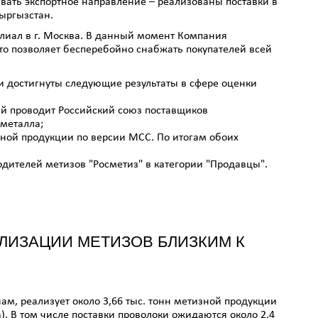
вать экспортное направление – реализованы поставки в
Кыргызстан.
филиал в г. Москва. В данный момент Компания
 что позволяет бесперебойно снабжать покупателей всей
ыли достигнуты следующие результаты в сфере оценки
ый проводит Российский союз поставщиков
металла;
ной продукции по версии МСС. По итогам обоих
дителей метизов "Росметиз" в категории "Продавцы".
ЛИЗАЦИИ МЕТИЗОВ БЛИЗКИМ К
нам, реализует около 3,66 тыс. тонн метизной продукции
. В том числе поставки проволоки ожидаются около 2,4