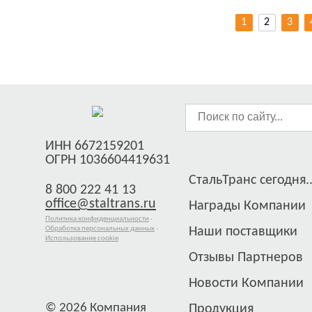
1
2
3
ИНН 6672159201
ОГРН 1036604419631
СтальТранс сегодня..
8 800 222 41 13
office@staltrans.ru
Награды Компании
Политика конфиденциальности
·
Обработка персональных данных
·
Наши поставщики
Использование cookie
Отзывы Партнеров
Новости Компании
© 2026 Компания
Продукция