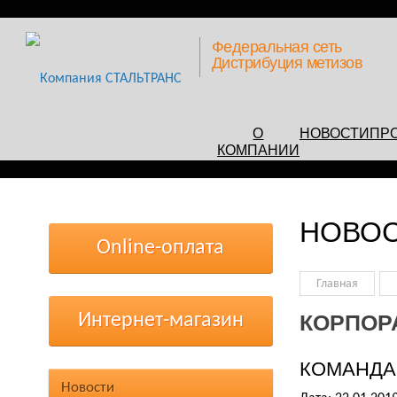
Федеральная сеть
Дистрибуция метизов
О
НОВОСТИ
ПР
КОМПАНИИ
НОВО
Online-оплата
Главная
Интернет-магазин
КОРПОР
КОМАНДА 
Новости