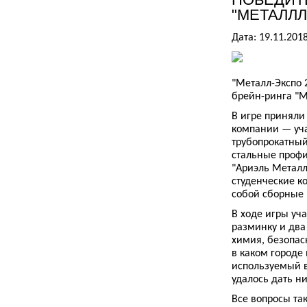
"МЕТАЛЛЛ
Дата: 19.11.201
"Металл-Экспо 
брейн-ринга "М
В игре приняли
компании — уча
трубопрокатный
стальные профи
"Ариэль Металл
студенческие к
собой сборные 
В ходе игры уч
разминку и два 
химия, безопас
в каком городе
используемый в
удалось дать ни
Все вопросы та