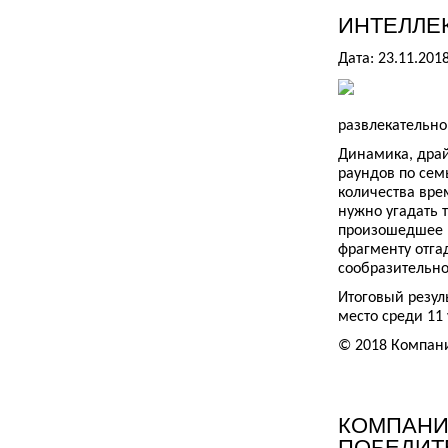
ИНТЕЛЛЕ
Дата: 23.11.201
развлекательно
Динамика, драй
раундов по сем
количества вре
нужно угадать 
произошедшее н
фрагменту отга
сообразительно
Итоговый резул
место среди 11
© 2018 Компан
КОМПАНИЯ
ПОБЕДИТ