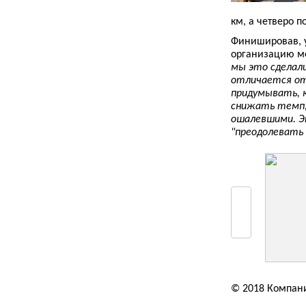
км, а четверо 
Финишировав, 
организацию м
мы это сделали
отличается от 
придумывать, к
снижать темп, 
ошалевшими. Э
"преодолевать 
© 2018 Компан