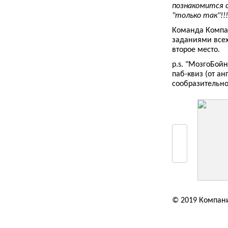
познакомится с
"только так"!!!
Команда Компан
заданиями всех
второе место.
p.s. "МозгоБой
паб-квиз (от ан
сообразительно
© 2019 Компан