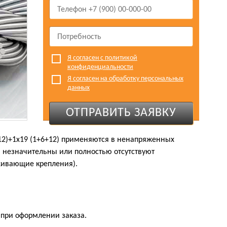
Я согласен с политикой
конфиденциальности
Я согласен на обработку персональных
данных
ОТПРАВИТЬ ЗАЯВКУ
+12)+1х19 (1+6+12) применяются в ненапряженных
 незначительны или полностью отсутствуют
живающие крепления).
 при оформлении заказа.