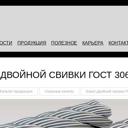
ОСТИ
ПРОДУКЦИЯ
ПОЛЕЗНОЕ
КАРЬЕРА
КОНТАК
 ДВОЙНОЙ СВИВКИ ГОСТ 306
Каталог продукции
Стальные канаты
Канат двойной свивки Г