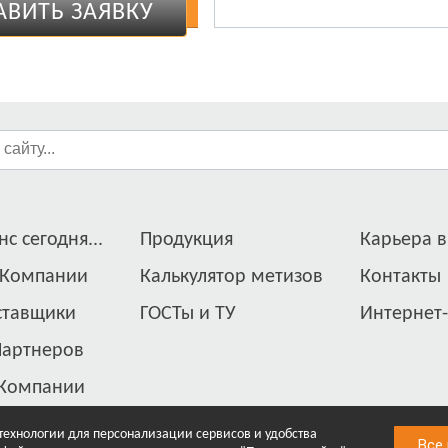
АВИТЬ ЗАЯВКУ
с сегодня...
Продукция
Карьера в
 Компании
Калькулятор метизов
Контакты
ставщики
ГОСТы и ТУ
Интернет
Партнеров
 Компании
 технологии для персонализации сервисов и удобства
Все