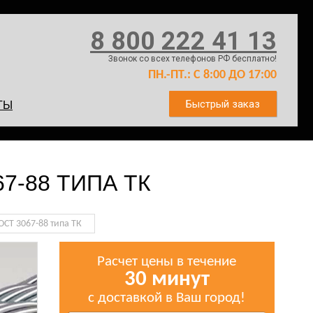
8 800 222 41 13
Звонок со всех телефонов РФ бесплатно!
ПН.-ПТ.: С 8:00 ДО 17:00
Быстрый заказ
ТЫ
7-88 ТИПА ТК
ОСТ 3067-88 типа ТК
Расчет цены в течение
30 минут
с доставкой в Ваш город!