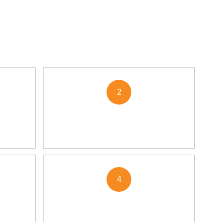
2
М
ЗАКЛЮЧАЕМ
ТЬ
ДОГОВОР
4
ПОЛУЧАЕТЕ
ВАШ ЗАКАЗ