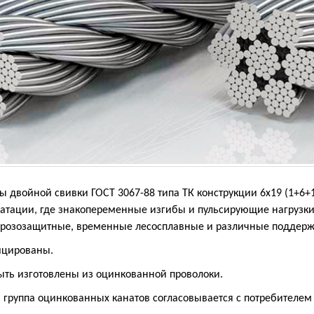
ы двойной свивки ГОСТ 3067-88 типа ТК конструкции 6х19 (1+6
уатации, где знакопеременные изгибы и пульсирующие нагрузки
 грозозащитные, временные лесосплавные и различные поддер
ицированы.
ыть изготовлены из оцинкованной проволоки.
группа оцинкованных канатов согласовывается с потребителем