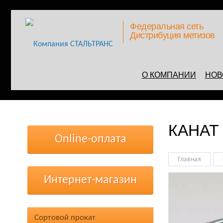
Федеральная сеть
Дистрибуция метизов
О КОМПАНИИ
НОВ
КАНАТ
Online-оплата
Главная
Интернет-магазин
Сортовой прокат