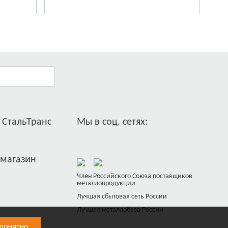
 СтальТранс
Мы в соц. сетях:
-магазин
Член Российского Союза поставщиков
металлопродукции
Лучшая сбытовая сеть России
Лучшая металлобаза России
 понятно