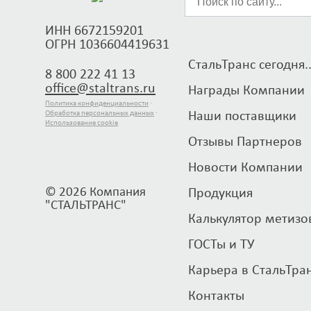
ИНН 6672159201
ОГРН 1036604419631
СтальТранс сегодня..
8 800 222 41 13
office@staltrans.ru
Награды Компании
Политика конфиденциальности
·
Обработка персональных данных
·
Наши поставщики
Использование cookie
Отзывы Партнеров
Новости Компании
© 2026 Компания
Продукция
"СТАЛЬТРАНС"
Калькулятор метизо
ГОСТы и ТУ
Карьера в СтальТра
Контакты